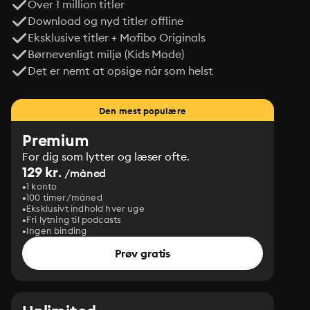
Over 1 million titler
Download og nyd titler offline
Eksklusive titler + Mofibo Originals
Børnevenligt miljø (Kids Mode)
Det er nemt at opsige når som helst
Den mest populære
Premium
For dig som lytter og læser ofte.
129 kr.
/måned
1 konto
100 timer/måned
Eksklusivt indhold hver uge
Fri lytning til podcasts
Ingen binding
Prøv gratis