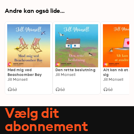
Andre kan også lide...
Mød mig ved
Den rette beslutning
Alt kan nå at æ
Beachcomber Bay
Jill Mansell
sig
Jill Mansell
Jill Mansell
Vælg dit
abonnement