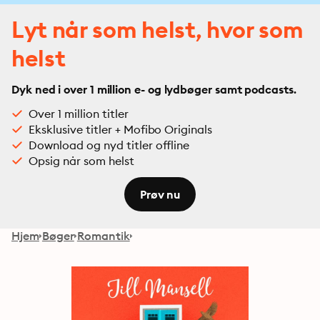
Lyt når som helst, hvor som
helst
Dyk ned i over 1 million e- og lydbøger samt podcasts.
Over 1 million titler
Eksklusive titler + Mofibo Originals
Download og nyd titler offline
Opsig når som helst
Prøv nu
Hjem
Bøger
Romantik