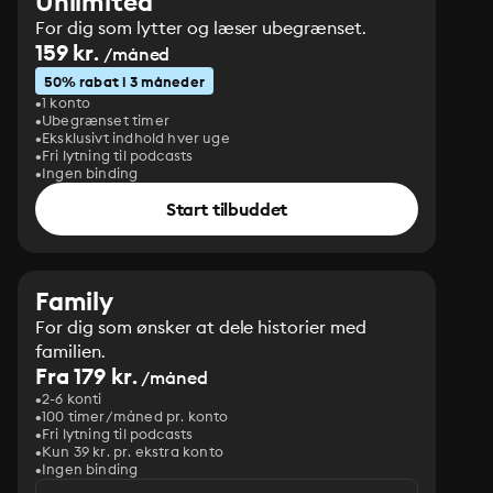
Unlimited
For dig som lytter og læser ubegrænset.
159 kr.
/måned
50% rabat i 3 måneder
1 konto
Ubegrænset timer
Eksklusivt indhold hver uge
Fri lytning til podcasts
Ingen binding
Start tilbuddet
Family
For dig som ønsker at dele historier med
familien.
Fra 179 kr.
/måned
2-6 konti
100 timer/måned pr. konto
Fri lytning til podcasts
Kun 39 kr. pr. ekstra konto
Ingen binding