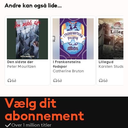
Andre kan også lide...
Den sidste dør
I Frankensteins
Lillegud
Peter Mouritzen
fodspor
Karsten Studstr
Catherine Bruton
Vælg dit
abonnement
Over 1 million titler