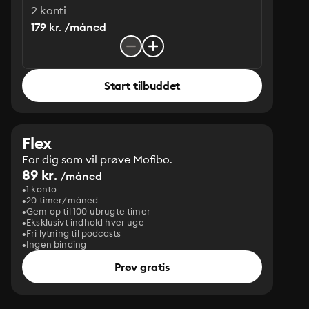
2 konti
179 kr. /måned
Start tilbuddet
Flex
For dig som vil prøve Mofibo.
89 kr.
/måned
1 konto
20 timer/måned
Gem op til 100 ubrugte timer
Eksklusivt indhold hver uge
Fri lytning til podcasts
Ingen binding
Prøv gratis