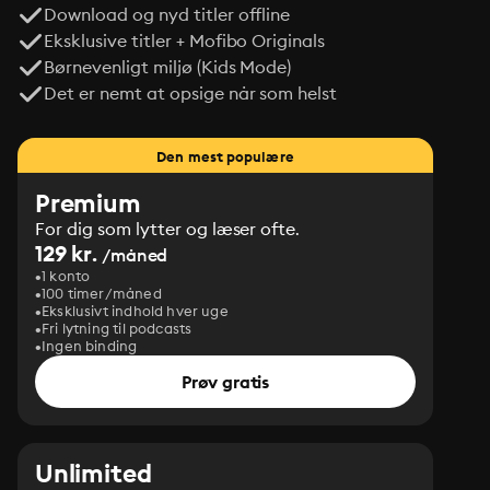
Download og nyd titler offline
Eksklusive titler + Mofibo Originals
Børnevenligt miljø (Kids Mode)
Det er nemt at opsige når som helst
Den mest populære
Premium
For dig som lytter og læser ofte.
129 kr.
/måned
1 konto
100 timer/måned
Eksklusivt indhold hver uge
Fri lytning til podcasts
Ingen binding
Prøv gratis
Unlimited