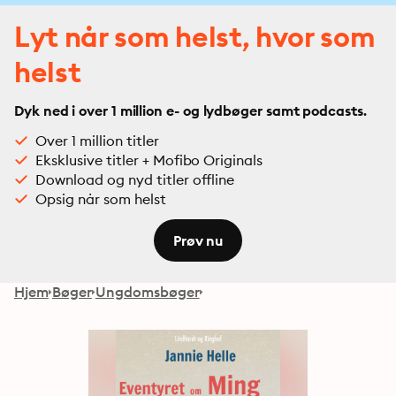
Lyt når som helst, hvor som
helst
Dyk ned i over 1 million e- og lydbøger samt podcasts.
Over 1 million titler
Eksklusive titler + Mofibo Originals
Download og nyd titler offline
Opsig når som helst
Prøv nu
Hjem
Bøger
Ungdomsbøger