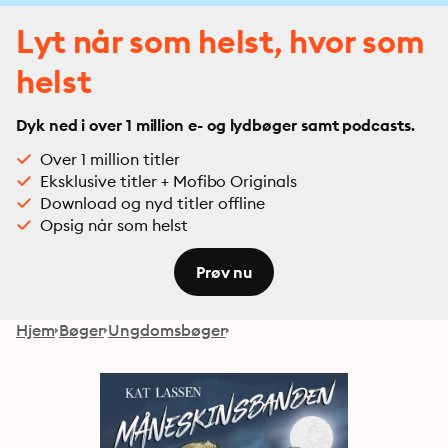
Lyt når som helst, hvor som
helst
Dyk ned i over 1 million e- og lydbøger samt podcasts.
Over 1 million titler
Eksklusive titler + Mofibo Originals
Download og nyd titler offline
Opsig når som helst
Prøv nu
Hjem
Bøger
Ungdomsbøger