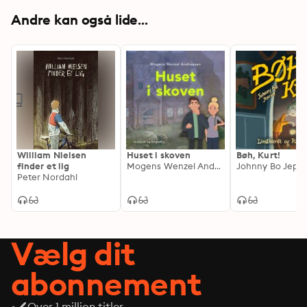
Andre kan også lide...
William Nielsen
Huset i skoven
Bøh, Kurt!
finder et lig
Mogens Wenzel Andreasen
Johnny Bo Jeps
Peter Nordahl
Vælg dit
abonnement
Over 1 million titler