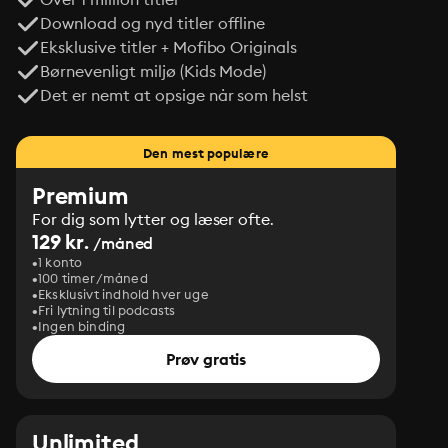
Download og nyd titler offline
Eksklusive titler + Mofibo Originals
Børnevenligt miljø (Kids Mode)
Det er nemt at opsige når som helst
Den mest populære
Premium
For dig som lytter og læser ofte.
129 kr.
/måned
1 konto
100 timer/måned
Eksklusivt indhold hver uge
Fri lytning til podcasts
Ingen binding
Prøv gratis
Unlimited