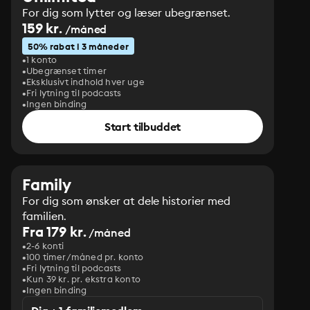
For dig som lytter og læser ubegrænset.
159 kr.
/måned
50% rabat i 3 måneder
1 konto
Ubegrænset timer
Eksklusivt indhold hver uge
Fri lytning til podcasts
Ingen binding
Start tilbuddet
Family
For dig som ønsker at dele historier med
familien.
Fra 179 kr.
/måned
2-6 konti
100 timer/måned pr. konto
Fri lytning til podcasts
Kun 39 kr. pr. ekstra konto
Ingen binding