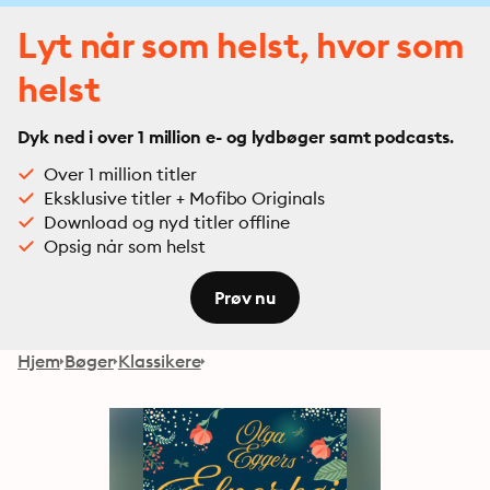
Lyt når som helst, hvor som
helst
Dyk ned i over 1 million e- og lydbøger samt podcasts.
Over 1 million titler
Eksklusive titler + Mofibo Originals
Download og nyd titler offline
Opsig når som helst
Prøv nu
Hjem
Bøger
Klassikere