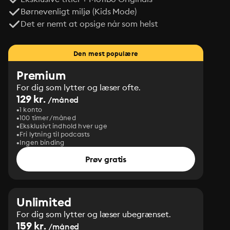
Børnevenligt miljø (Kids Mode)
Det er nemt at opsige når som helst
Den mest populære
Premium
For dig som lytter og læser ofte.
129 kr.
/måned
1 konto
100 timer/måned
Eksklusivt indhold hver uge
Fri lytning til podcasts
Ingen binding
Prøv gratis
Unlimited
For dig som lytter og læser ubegrænset.
159 kr.
/måned