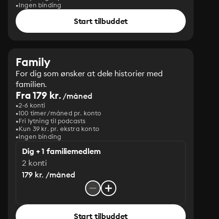
Ingen binding
Start tilbuddet
Family
For dig som ønsker at dele historier med
familien.
Fra 179 kr.
/måned
2-6 konti
100 timer/måned pr. konto
Fri lytning til podcasts
Kun 39 kr. pr. ekstra konto
Ingen binding
Dig + 1 familiemedlem
2 konti
179 kr. /måned
Start tilbuddet