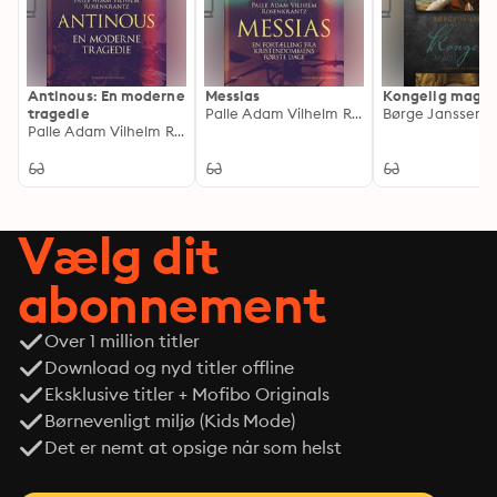
Antinous: En moderne
Messias
Kongelig magt
tragedie
Palle Adam Vilhelm Rosenkrantz
Børge Janssen
Palle Adam Vilhelm Rosenkrantz
Vælg dit
abonnement
Over 1 million titler
Download og nyd titler offline
Eksklusive titler + Mofibo Originals
Børnevenligt miljø (Kids Mode)
Det er nemt at opsige når som helst