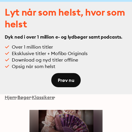
Lyt når som helst, hvor som
helst
Dyk ned i over 1 million e- og lydbøger samt podcasts.
Over 1 million titler
Eksklusive titler + Mofibo Originals
Download og nyd titler offline
Opsig når som helst
Prøv nu
Hjem
Bøger
Klassikere