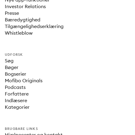
Investor Relations
Presse
Bæredygtighed
Tilgængelighedserklæring
Whistleblow
UDFORSK
Søg
Bøger
Bogserier
Mofibo Originals
Podcasts
Forfattere
Indlæsere
Kategorier
BRUGBARE LINKS
Hjælpecenter og kontakt