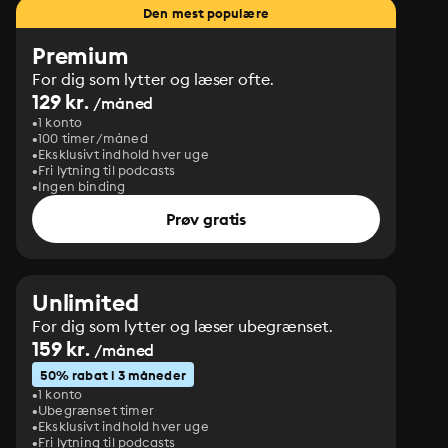
Den mest populære
Premium
For dig som lytter og læser ofte.
129 kr.
/måned
1 konto
100 timer/måned
Eksklusivt indhold hver uge
Fri lytning til podcasts
Ingen binding
Prøv gratis
Unlimited
For dig som lytter og læser ubegrænset.
159 kr.
/måned
50% rabat i 3 måneder
1 konto
Ubegrænset timer
Eksklusivt indhold hver uge
Fri lytning til podcasts