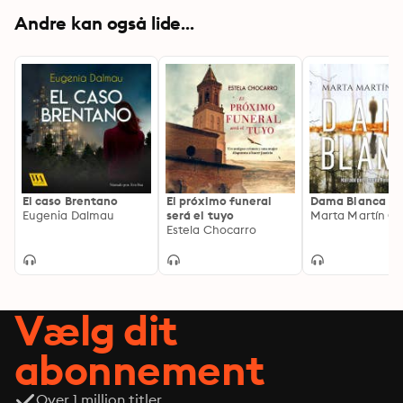
Andre kan også lide...
El caso Brentano
El próximo funeral
Dama Blanca
Eugenia Dalmau
será el tuyo
Marta Martín Gi
Estela Chocarro
Vælg dit
abonnement
Over 1 million titler