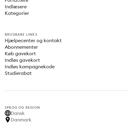
Forfattere
Indlæsere
Kategorier
BRUGBARE LINKS
Hjælpecenter og kontakt
Abonnementer
Køb gavekort
Indløs gavekort
Indløs kampagnekode
Studierabat
SPROG OG REGION
Dansk
Danmark