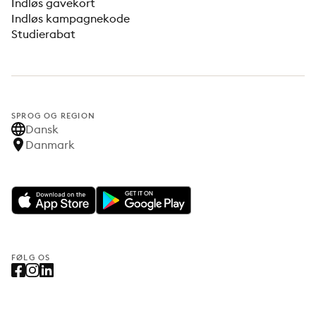
Indløs gavekort
Indløs kampagnekode
Studierabat
SPROG OG REGION
Dansk
Danmark
FØLG OS