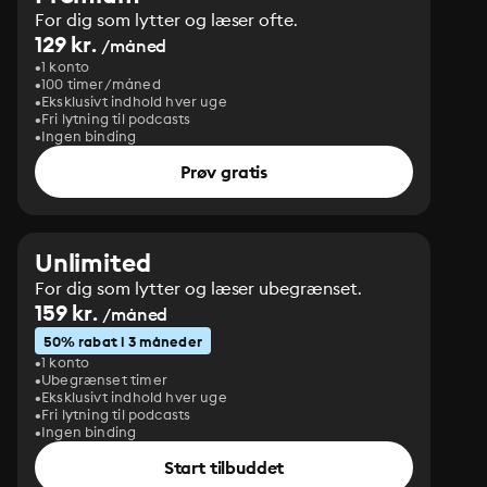
For dig som lytter og læser ofte.
129 kr.
/måned
1 konto
100 timer/måned
Eksklusivt indhold hver uge
Fri lytning til podcasts
Ingen binding
Prøv gratis
Unlimited
For dig som lytter og læser ubegrænset.
159 kr.
/måned
50% rabat i 3 måneder
1 konto
Ubegrænset timer
Eksklusivt indhold hver uge
Fri lytning til podcasts
Ingen binding
Start tilbuddet