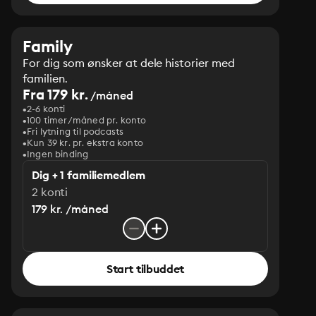
Family
For dig som ønsker at dele historier med
familien.
Fra 179 kr.
/måned
2-6 konti
100 timer/måned pr. konto
Fri lytning til podcasts
Kun 39 kr. pr. ekstra konto
Ingen binding
Dig + 1 familiemedlem
2 konti
179 kr. /måned
Start tilbuddet