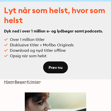
Lyt når som helst, hvor som
helst
Dyk ned i over 1 million e- og lydbøger samt podcasts.
Over 1 million titler
Eksklusive titler + Mofibo Originals
Download og nyd titler offline
Opsig når som helst
Prøv nu
Hjem
Bøger
Krimier