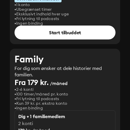
1 konto
Ubegrænset timer
Eksklusivt indhold hver uge
Fri lytning til podcasts
Ingen binding
Start tilbuddet
Family
For dig som ønsker at dele historier med
familien.
Fra 179 kr.
/måned
2-6 konti
100 timer/måned pr. konto
Fri lytning til podcasts
Kun 39 kr. pr. ekstra konto
Ingen binding
Dig + 1 familiemedlem
2 konti