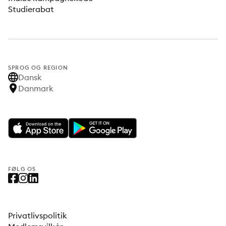
Studierabat
SPROG OG REGION
Dansk
Danmark
FØLG OS
Privatlivspolitik