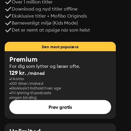
Over 1 million titler
Download og nyd titler offline
Eksklusive titler + Mofibo Originals
Børnevenligt miljø (Kids Mode)
Det er nemt at opsige når som helst
Den mest populære
Premium
For dig som lytter og læser ofte.
129 kr.
/måned
1 konto
100 timer/måned
Eksklusivt indhold hver uge
Fri lytning til podcasts
Ingen binding
Prøv gratis