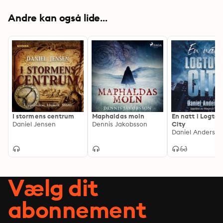
Andre kan også lide...
I stormens centrum
Maphaldas moln
En natt i Logto
Daniel Jensen
Dennis Jakobsson
City
Daniel Andersso
Vælg dit
abonnement