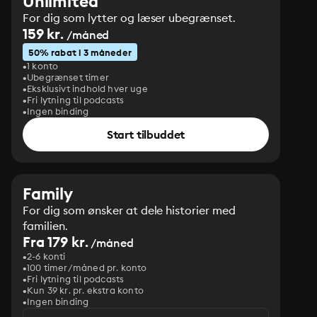
Unlimited
For dig som lytter og læser ubegrænset.
159 kr.
/måned
50% rabat i 3 måneder
1 konto
Ubegrænset timer
Eksklusivt indhold hver uge
Fri lytning til podcasts
Ingen binding
Start tilbuddet
Family
For dig som ønsker at dele historier med
familien.
Fra 179 kr.
/måned
2-6 konti
100 timer/måned pr. konto
Fri lytning til podcasts
Kun 39 kr. pr. ekstra konto
Ingen binding