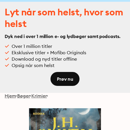
Lyt når som helst, hvor som
helst
Dyk ned i over 1 million e- og lydbøger samt podcasts.
Over 1 million titler
Eksklusive titler + Mofibo Originals
Download og nyd titler offline
Opsig når som helst
Prøv nu
Hjem
Bøger
Krimier