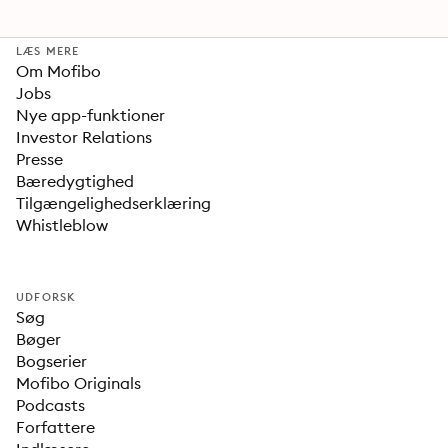
LÆS MERE
Om Mofibo
Jobs
Nye app-funktioner
Investor Relations
Presse
Bæredygtighed
Tilgængelighedserklæring
Whistleblow
UDFORSK
Søg
Bøger
Bogserier
Mofibo Originals
Podcasts
Forfattere