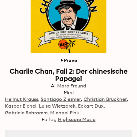
Prøve
Charlie Chan, Fall 2: Der chinesische
Papagei
Af
Marc Freund
Med
Helmut Krauss
Santiago Ziesmer
Christian Brückner
Kaspar Eichel
Luisa Wietzorek
Eckart Dux
Gabriele Schramm
Michael Pink
Forlag
Highscore Music