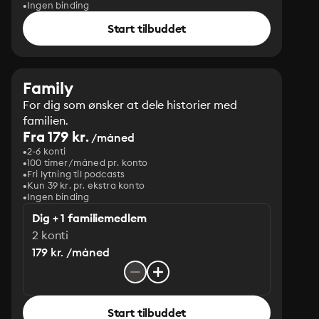
Ingen binding
Start tilbuddet
Family
For dig som ønsker at dele historier med
familien.
Fra 179 kr.
/måned
2-6 konti
100 timer/måned pr. konto
Fri lytning til podcasts
Kun 39 kr. pr. ekstra konto
Ingen binding
Dig + 1 familiemedlem
2 konti
179 kr. /måned
Start tilbuddet