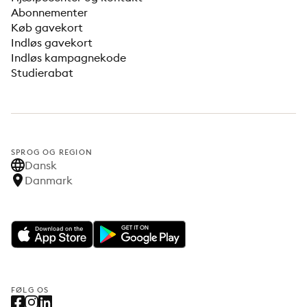
Abonnementer
Køb gavekort
Indløs gavekort
Indløs kampagnekode
Studierabat
SPROG OG REGION
Dansk
Danmark
FØLG OS