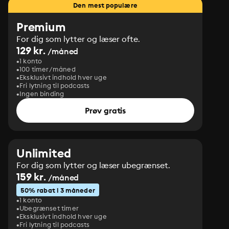
Den mest populære
Premium
For dig som lytter og læser ofte.
129 kr.
/måned
1 konto
100 timer/måned
Eksklusivt indhold hver uge
Fri lytning til podcasts
Ingen binding
Prøv gratis
Unlimited
For dig som lytter og læser ubegrænset.
159 kr.
/måned
50% rabat i 3 måneder
1 konto
Ubegrænset timer
Eksklusivt indhold hver uge
Fri lytning til podcasts