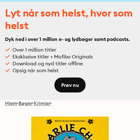
Lyt når som helst, hvor som
helst
Dyk ned i over 1 million e- og lydbøger samt podcasts.
Over 1 million titler
Eksklusive titler + Mofibo Originals
Download og nyd titler offline
Opsig når som helst
Prøv nu
Hjem
Bøger
Krimier