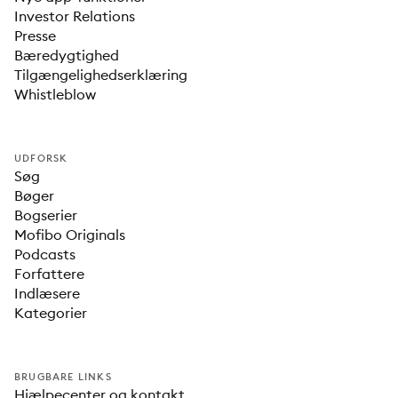
Investor Relations
Presse
Bæredygtighed
Tilgængelighedserklæring
Whistleblow
UDFORSK
Søg
Bøger
Bogserier
Mofibo Originals
Podcasts
Forfattere
Indlæsere
Kategorier
BRUGBARE LINKS
Hjælpecenter og kontakt