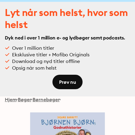
Lyt når som helst, hvor som
helst
Dyk ned i over 1 million e- og lydbøger samt podcasts.
Over 1 million titler
Eksklusive titler + Mofibo Originals
Download og nyd titler offline
Opsig når som helst
Prøv nu
Hjem
Bøger
Børnebøger