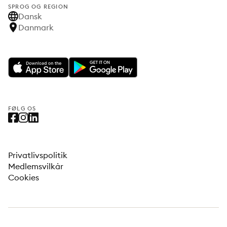
SPROG OG REGION
Dansk
Danmark
FØLG OS
Privatlivspolitik
Medlemsvilkår
Cookies