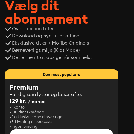
Vælg dit
abonnement
Over 1 million titler
Download og nyd titler offline
Eksklusive titler + Mofibo Originals
Børnevenligt miljø (Kids Mode)
Det er nemt at opsige når som helst
Den mest populære
Premium
For dig som lytter og læser ofte.
129 kr.
/måned
1 konto
100 timer/måned
Eksklusivt indhold hver uge
Fri lytning til podcasts
Ingen binding