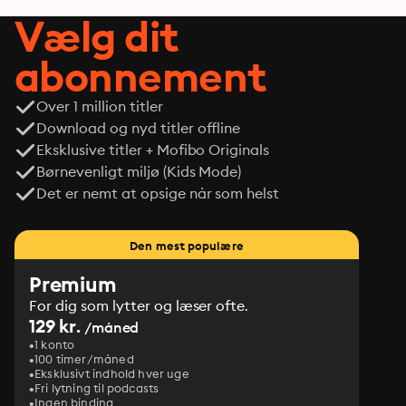
Vælg dit
abonnement
Over 1 million titler
Download og nyd titler offline
Eksklusive titler + Mofibo Originals
Børnevenligt miljø (Kids Mode)
Det er nemt at opsige når som helst
Den mest populære
Premium
For dig som lytter og læser ofte.
129 kr.
/måned
1 konto
100 timer/måned
Eksklusivt indhold hver uge
Fri lytning til podcasts
Ingen binding