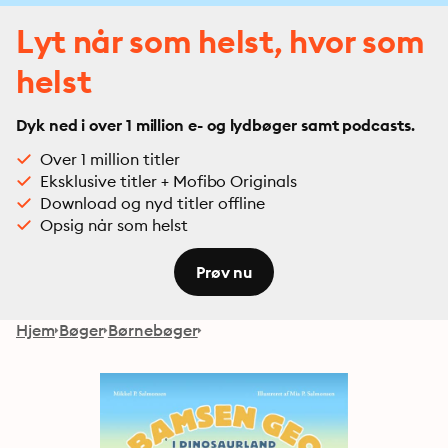
Lyt når som helst, hvor som
helst
Dyk ned i over 1 million e- og lydbøger samt podcasts.
Over 1 million titler
Eksklusive titler + Mofibo Originals
Download og nyd titler offline
Opsig når som helst
Prøv nu
Hjem
Bøger
Børnebøger