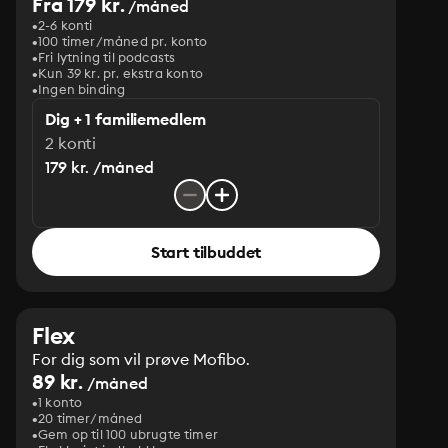
Fra 179 kr.
/måned
2-6 konti
100 timer/måned pr. konto
Fri lytning til podcasts
Kun 39 kr. pr. ekstra konto
Ingen binding
Dig + 1 familiemedlem
2 konti
179 kr. /måned
Start tilbuddet
Flex
For dig som vil prøve Mofibo.
89 kr.
/måned
1 konto
20 timer/måned
Gem op til 100 ubrugte timer