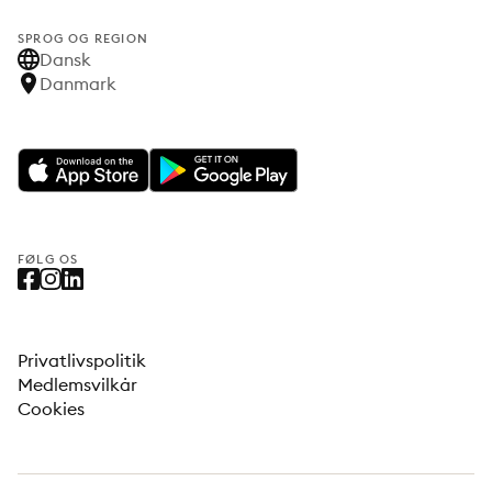
SPROG OG REGION
Dansk
Danmark
FØLG OS
Privatlivspolitik
Medlemsvilkår
Cookies