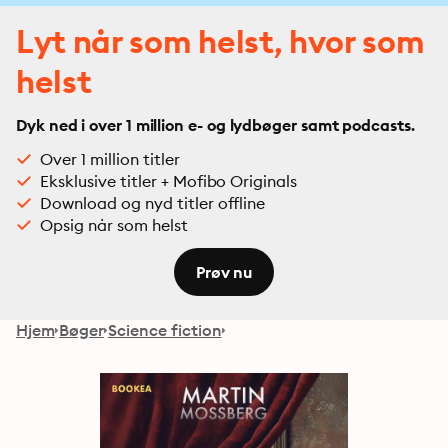
Lyt når som helst, hvor som
helst
Dyk ned i over 1 million e- og lydbøger samt podcasts.
Over 1 million titler
Eksklusive titler + Mofibo Originals
Download og nyd titler offline
Opsig når som helst
Prøv nu
Hjem
Bøger
Science fiction