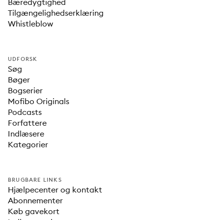
Bæredygtighed
Tilgængelighedserklæring
Whistleblow
UDFORSK
Søg
Bøger
Bogserier
Mofibo Originals
Podcasts
Forfattere
Indlæsere
Kategorier
BRUGBARE LINKS
Hjælpecenter og kontakt
Abonnementer
Køb gavekort