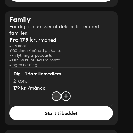
Family
For dig som ønsker at dele historier med
familien.
Fra 179 kr.
/måned
2-6 konti
100 timer/måned pr. konto
Fri lytning til podcasts
Kun 39 kr. pr. ekstra konto
Ingen binding
Dig + 1 familiemedlem
2 konti
179 kr. /måned
Start tilbuddet