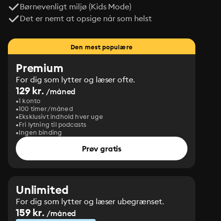
Børnevenligt miljø (Kids Mode)
Det er nemt at opsige når som helst
Den mest populære
Premium
For dig som lytter og læser ofte.
129 kr.
/måned
1 konto
100 timer/måned
Eksklusivt indhold hver uge
Fri lytning til podcasts
Ingen binding
Prøv gratis
Unlimited
For dig som lytter og læser ubegrænset.
159 kr.
/måned