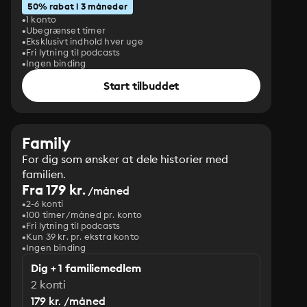
50% rabat i 3 måneder
1 konto
Ubegrænset timer
Eksklusivt indhold hver uge
Fri lytning til podcasts
Ingen binding
Start tilbuddet
Family
For dig som ønsker at dele historier med
familien.
Fra 179 kr.
/måned
2-6 konti
100 timer/måned pr. konto
Fri lytning til podcasts
Kun 39 kr. pr. ekstra konto
Ingen binding
Dig + 1 familiemedlem
2 konti
179 kr. /måned