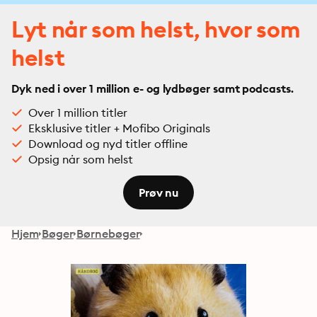
Lyt når som helst, hvor som
helst
Dyk ned i over 1 million e- og lydbøger samt podcasts.
Over 1 million titler
Eksklusive titler + Mofibo Originals
Download og nyd titler offline
Opsig når som helst
Prøv nu
Hjem
Bøger
Børnebøger