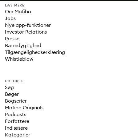
LÆS MERE
Om Mofibo
Jobs
Nye app-funktioner
Investor Relations
Presse
Bæredygtighed
Tilgængelighedserklæring
Whistleblow
UDFORSK
Søg
Bøger
Bogserier
Mofibo Originals
Podcasts
Forfattere
Indlæsere
Kategorier