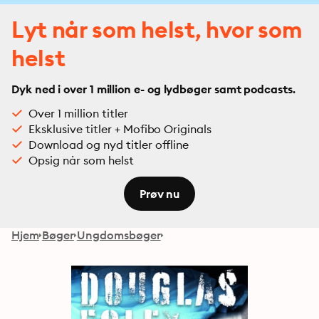
Lyt når som helst, hvor som
helst
Dyk ned i over 1 million e- og lydbøger samt podcasts.
Over 1 million titler
Eksklusive titler + Mofibo Originals
Download og nyd titler offline
Opsig når som helst
Prøv nu
Hjem
Bøger
Ungdomsbøger