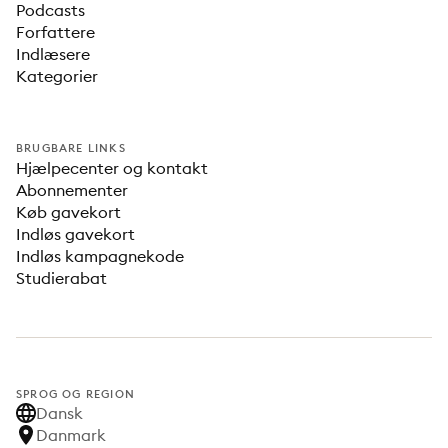
Podcasts
Forfattere
Indlæsere
Kategorier
BRUGBARE LINKS
Hjælpecenter og kontakt
Abonnementer
Køb gavekort
Indløs gavekort
Indløs kampagnekode
Studierabat
SPROG OG REGION
Dansk
Danmark