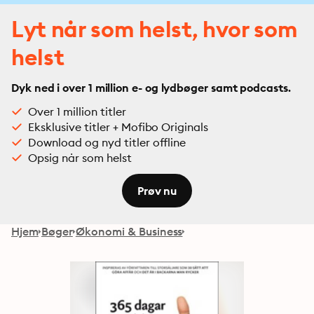
Lyt når som helst, hvor som
helst
Dyk ned i over 1 million e- og lydbøger samt podcasts.
Over 1 million titler
Eksklusive titler + Mofibo Originals
Download og nyd titler offline
Opsig når som helst
Prøv nu
Hjem
Bøger
Økonomi & Business