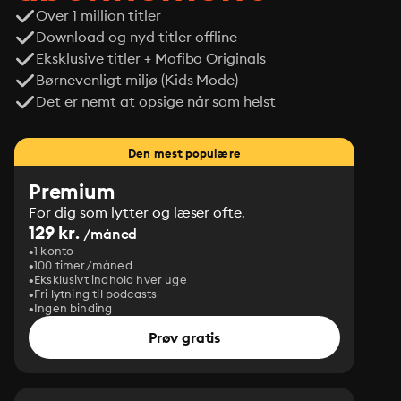
Over 1 million titler
Download og nyd titler offline
Eksklusive titler + Mofibo Originals
Børnevenligt miljø (Kids Mode)
Det er nemt at opsige når som helst
Den mest populære
Premium
For dig som lytter og læser ofte.
129 kr.
/måned
1 konto
100 timer/måned
Eksklusivt indhold hver uge
Fri lytning til podcasts
Ingen binding
Prøv gratis