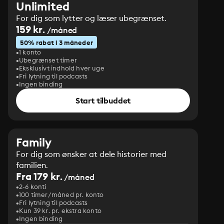
Unlimited
For dig som lytter og læser ubegrænset.
159 kr.
/måned
50% rabat i 3 måneder
1 konto
Ubegrænset timer
Eksklusivt indhold hver uge
Fri lytning til podcasts
Ingen binding
Start tilbuddet
Family
For dig som ønsker at dele historier med
familien.
Fra 179 kr.
/måned
2-6 konti
100 timer/måned pr. konto
Fri lytning til podcasts
Kun 39 kr. pr. ekstra konto
Ingen binding