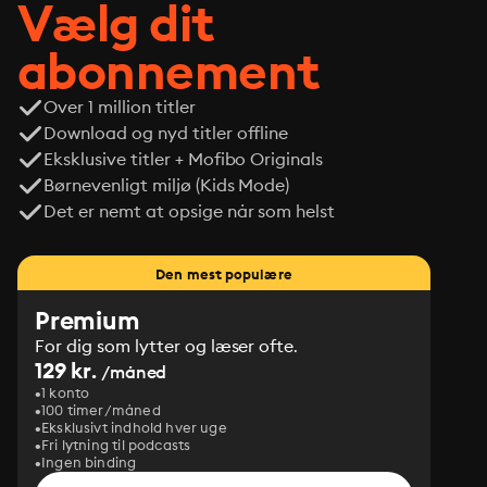
Vælg dit
medicinalfirma.
abonnement
Over 1 million titler
Download og nyd titler offline
Eksklusive titler + Mofibo Originals
Børnevenligt miljø (Kids Mode)
Det er nemt at opsige når som helst
Den mest populære
Premium
For dig som lytter og læser ofte.
129 kr.
/måned
1 konto
100 timer/måned
Eksklusivt indhold hver uge
Fri lytning til podcasts
Ingen binding