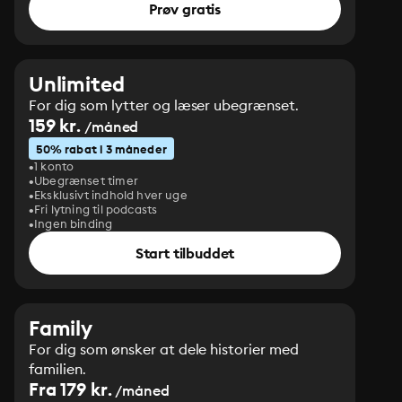
Prøv gratis
Unlimited
For dig som lytter og læser ubegrænset.
159 kr.
/måned
50% rabat i 3 måneder
1 konto
Ubegrænset timer
Eksklusivt indhold hver uge
Fri lytning til podcasts
Ingen binding
Start tilbuddet
Family
For dig som ønsker at dele historier med
familien.
Fra 179 kr.
/måned