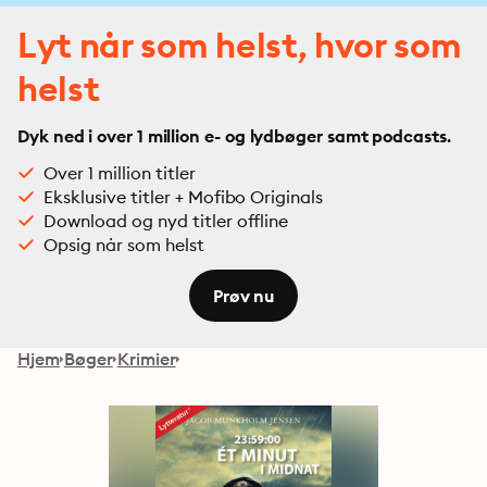
Lyt når som helst, hvor som
helst
Dyk ned i over 1 million e- og lydbøger samt podcasts.
Over 1 million titler
Eksklusive titler + Mofibo Originals
Download og nyd titler offline
Opsig når som helst
Prøv nu
Hjem
Bøger
Krimier