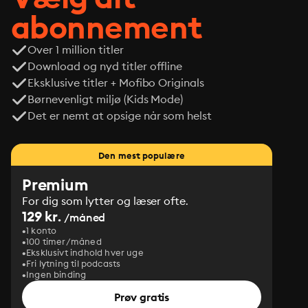
abonnement
Over 1 million titler
Download og nyd titler offline
Eksklusive titler + Mofibo Originals
Børnevenligt miljø (Kids Mode)
Det er nemt at opsige når som helst
Den mest populære
Premium
For dig som lytter og læser ofte.
129 kr.
/måned
1 konto
100 timer/måned
Eksklusivt indhold hver uge
Fri lytning til podcasts
Ingen binding
Prøv gratis