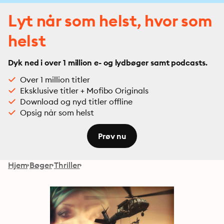
Lyt når som helst, hvor som
helst
Dyk ned i over 1 million e- og lydbøger samt podcasts.
Over 1 million titler
Eksklusive titler + Mofibo Originals
Download og nyd titler offline
Opsig når som helst
Prøv nu
Hjem
Bøger
Thriller