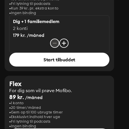
Fri lytning til podcasts
Kun 39 kr. pr. ekstra konto
Ingen binding
Dig + 1 familiemedlem
2 konti
179 kr. /måned
Start tilbuddet
Flex
For dig som vil prøve Mofibo.
89 kr.
/måned
1 konto
20 timer/måned
Gem op til 100 ubrugte timer
Eksklusivt indhold hver uge
Fri lytning til podcasts
Ingen binding