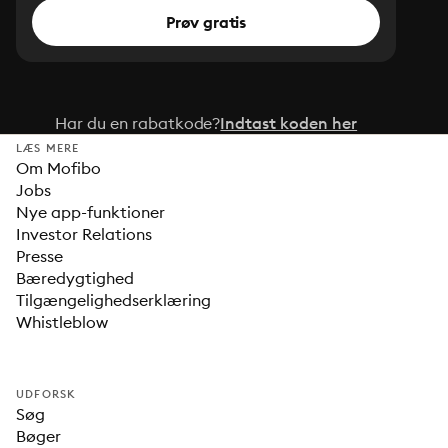
Prøv gratis
Har du en rabatkode?
Indtast koden her
LÆS MERE
Om Mofibo
Jobs
Nye app-funktioner
Investor Relations
Presse
Bæredygtighed
Tilgængelighedserklæring
Whistleblow
UDFORSK
Søg
Bøger