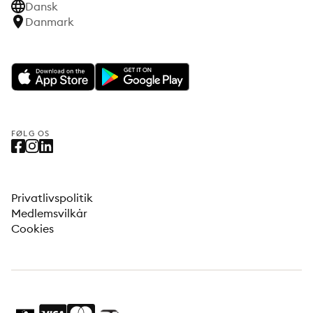
Dansk
Danmark
FØLG OS
Privatlivspolitik
Medlemsvilkår
Cookies