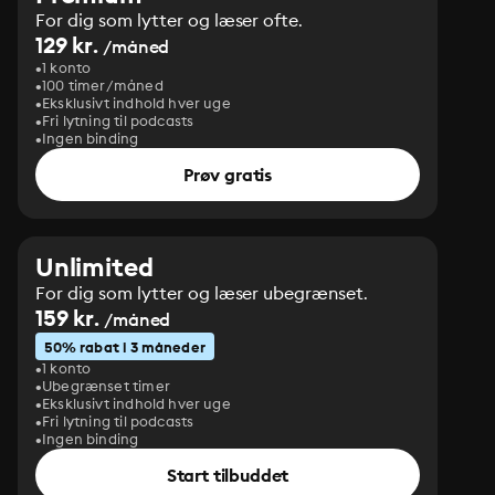
For dig som lytter og læser ofte.
129 kr.
/måned
1 konto
100 timer/måned
Eksklusivt indhold hver uge
Fri lytning til podcasts
Ingen binding
Prøv gratis
Unlimited
For dig som lytter og læser ubegrænset.
159 kr.
/måned
50% rabat i 3 måneder
1 konto
Ubegrænset timer
Eksklusivt indhold hver uge
Fri lytning til podcasts
Ingen binding
Start tilbuddet