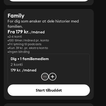
Family
For dig som ønsker at dele historier med
familien.
Fra 179 kr.
/måned
2-6 konti
100 timer/måned pr. konto
Fri lytning til podcasts
Kun 39 kr. pr. ekstra konto
Ingen binding
Dig + 1 familiemedlem
2 konti
179 kr. /måned
Start tilbuddet