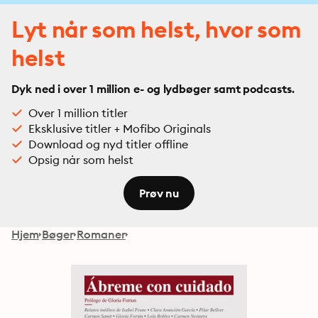
Lyt når som helst, hvor som
helst
Dyk ned i over 1 million e- og lydbøger samt podcasts.
Over 1 million titler
Eksklusive titler + Mofibo Originals
Download og nyd titler offline
Opsig når som helst
Prøv nu
Hjem
Bøger
Romaner