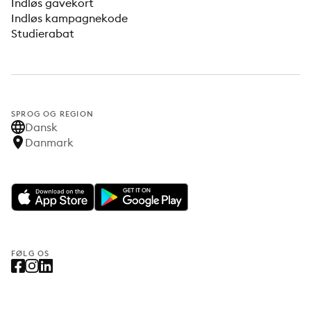
Indløs gavekort
Indløs kampagnekode
Studierabat
SPROG OG REGION
Dansk
Danmark
FØLG OS