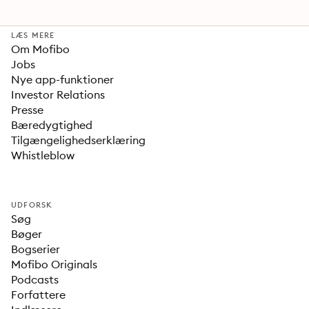
LÆS MERE
Om Mofibo
Jobs
Nye app-funktioner
Investor Relations
Presse
Bæredygtighed
Tilgængelighedserklæring
Whistleblow
UDFORSK
Søg
Bøger
Bogserier
Mofibo Originals
Podcasts
Forfattere