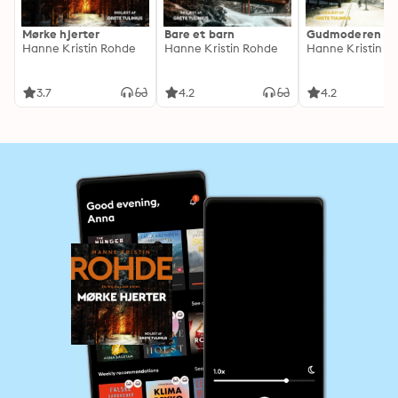
Mørke hjerter
Bare et barn
Gudmoderen
Hanne Kristin Rohde
Hanne Kristin Rohde
Hanne Kristin R
3.7
4.2
4.2