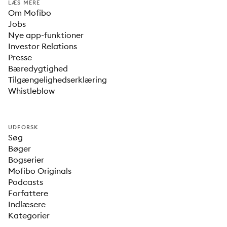
LÆS MERE
Om Mofibo
Jobs
Nye app-funktioner
Investor Relations
Presse
Bæredygtighed
Tilgængelighedserklæring
Whistleblow
UDFORSK
Søg
Bøger
Bogserier
Mofibo Originals
Podcasts
Forfattere
Indlæsere
Kategorier