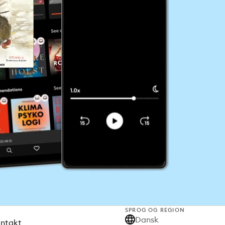
SPROG OG REGION
Dansk
ontakt