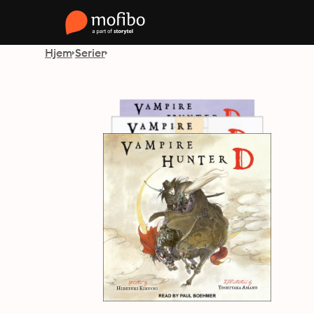
Hjem
Serier