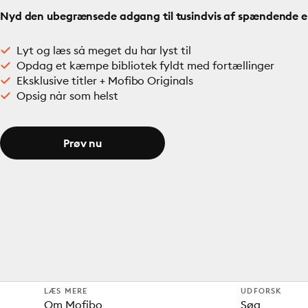
Nyd den ubegrænsede adgang til tusindvis af spændende e- 
Lyt og læs så meget du har lyst til
Opdag et kæmpe bibliotek fyldt med fortællinger
Eksklusive titler + Mofibo Originals
Opsig når som helst
Prøv nu
LÆS MERE
UDFORSK
Om Mofibo
Søg