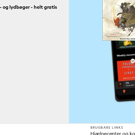
og lydbøger - helt gratis
BRUGBARE LINKS
Hjælpecenter og k