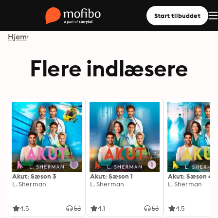
Start tilbuddet
Hjem
Flere indlæsere
Akut: Sæson 3
Akut: Sæson 1
Akut: Sæson 4
L. Sherman
L. Sherman
L. Sherman
4.5
4.1
4.5