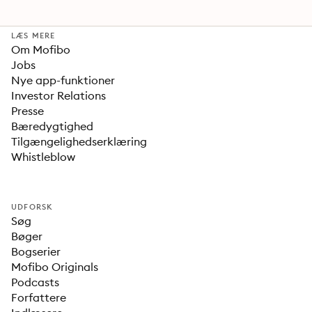
LÆS MERE
Om Mofibo
Jobs
Nye app-funktioner
Investor Relations
Presse
Bæredygtighed
Tilgængelighedserklæring
Whistleblow
UDFORSK
Søg
Bøger
Bogserier
Mofibo Originals
Podcasts
Forfattere