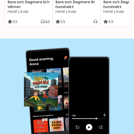
Sara och Dagmara blir
Sara och Dagmara är
Sara och Dagma
vänner
hundvakt
hundvakt
Heidi Linde
Heidi Linde
Heidi Linde
3.5
3.5
4.5