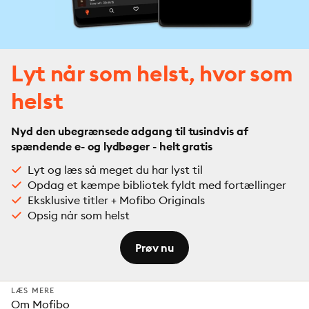
Lyt når som helst, hvor som
helst
Nyd den ubegrænsede adgang til tusindvis af
spændende e- og lydbøger - helt gratis
Lyt og læs så meget du har lyst til
Opdag et kæmpe bibliotek fyldt med fortællinger
Eksklusive titler + Mofibo Originals
Opsig når som helst
Prøv nu
LÆS MERE
Om Mofibo