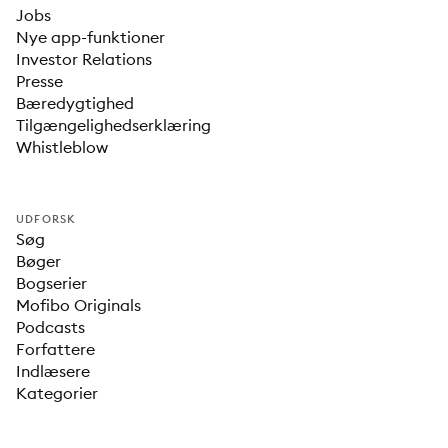
Jobs
Nye app-funktioner
Investor Relations
Presse
Bæredygtighed
Tilgængelighedserklæring
Whistleblow
UDFORSK
Søg
Bøger
Bogserier
Mofibo Originals
Podcasts
Forfattere
Indlæsere
Kategorier