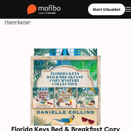
Start tilbuddet
Hjem
Serier
Florida Keys Bed & Breakfast Cozy