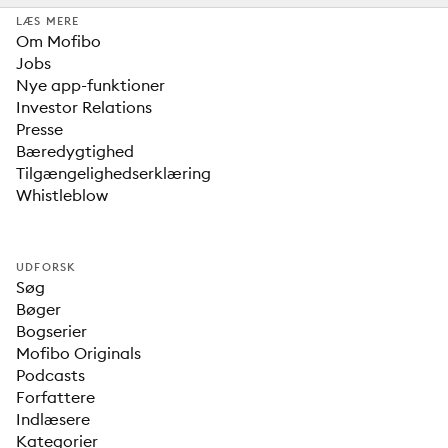
LÆS MERE
Om Mofibo
Jobs
Nye app-funktioner
Investor Relations
Presse
Bæredygtighed
Tilgængelighedserklæring
Whistleblow
UDFORSK
Søg
Bøger
Bogserier
Mofibo Originals
Podcasts
Forfattere
Indlæsere
Kategorier