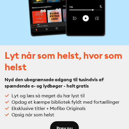
Lyt når som helst, hvor som
helst
Nyd den ubegrænsede adgang til tusindvis af
spændende e- og lydbøger - helt gratis
Lyt og læs så meget du har lyst til
Opdag et kæmpe bibliotek fyldt med fortællinger
Eksklusive titler + Mofibo Originals
Opsig når som helst
Prøv nu