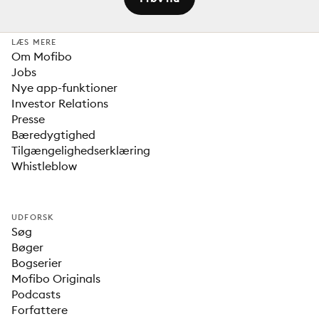
LÆS MERE
Om Mofibo
Jobs
Nye app-funktioner
Investor Relations
Presse
Bæredygtighed
Tilgængelighedserklæring
Whistleblow
UDFORSK
Søg
Bøger
Bogserier
Mofibo Originals
Podcasts
Forfattere