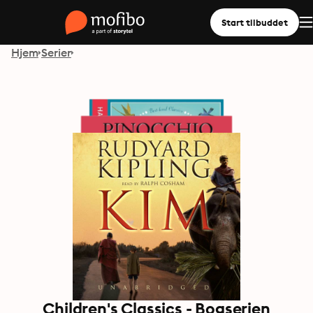
Start tilbuddet
Hjem
Serier
Children's Classics - Bogserien