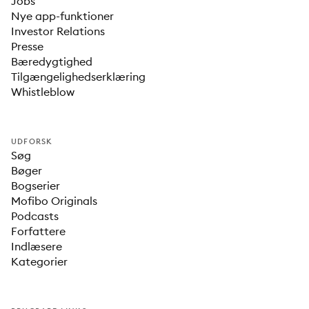
Jobs
Nye app-funktioner
Investor Relations
Presse
Bæredygtighed
Tilgængelighedserklæring
Whistleblow
UDFORSK
Søg
Bøger
Bogserier
Mofibo Originals
Podcasts
Forfattere
Indlæsere
Kategorier