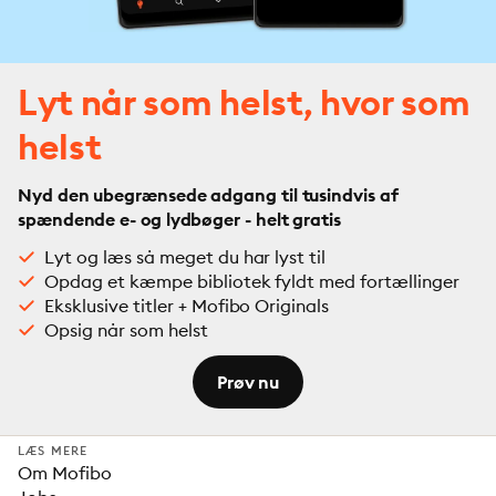
Lyt når som helst, hvor som
helst
Nyd den ubegrænsede adgang til tusindvis af
spændende e- og lydbøger - helt gratis
Lyt og læs så meget du har lyst til
Opdag et kæmpe bibliotek fyldt med fortællinger
Eksklusive titler + Mofibo Originals
Opsig når som helst
Prøv nu
LÆS MERE
Om Mofibo