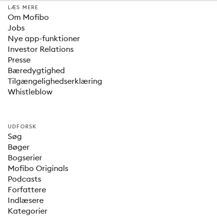
LÆS MERE
Om Mofibo
Jobs
Nye app-funktioner
Investor Relations
Presse
Bæredygtighed
Tilgængelighedserklæring
Whistleblow
UDFORSK
Søg
Bøger
Bogserier
Mofibo Originals
Podcasts
Forfattere
Indlæsere
Kategorier