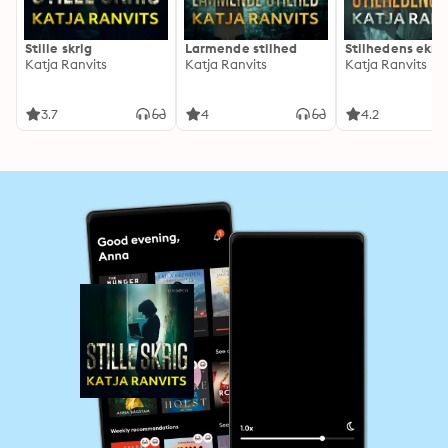
Stille skrig
Larmende stilhed
Stilhedens ekko
Katja Ranvits
Katja Ranvits
Katja Ranvits
3.7
4
4.2