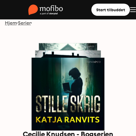
Start tilbuddet
Hjem
Serier
Cecilie Knudsen - Bogserien