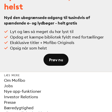
helst
Nyd den ubegrænsede adgang til tusindvis af
spændende e- og lydbøger - helt gratis
Lyt og læs så meget du har lyst til
Opdag et kæmpe bibliotek fyldt med fortællinger
Eksklusive titler + Mofibo Originals
Opsig når som helst
Prøv nu
LÆS MERE
Om Mofibo
Jobs
Nye app-funktioner
Investor Relations
Presse
Bæredygtighed