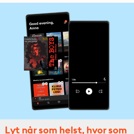
Lyt når som helst, hvor som