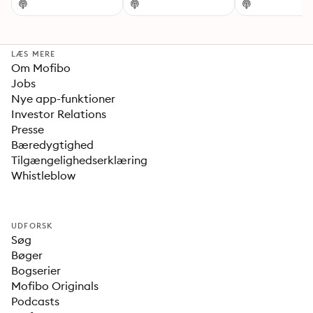
LÆS MERE
Om Mofibo
Jobs
Nye app-funktioner
Investor Relations
Presse
Bæredygtighed
Tilgængelighedserklæring
Whistleblow
UDFORSK
Søg
Bøger
Bogserier
Mofibo Originals
Podcasts