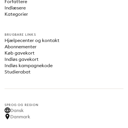
Forfattere
Indlæsere
Kategorier
BRUGBARE LINKS
Hjælpecenter og kontakt
Abonnementer
Køb gavekort
Indløs gavekort
Indløs kampagnekode
Studierabat
SPROG OG REGION
Dansk
Danmark