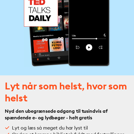
Lyt når som helst, hvor som
helst
Nyd den ubegrænsede adgang til tusindvis af
spændende e- og lydbøger - helt gratis
Lyt og læs så meget du har lyst til