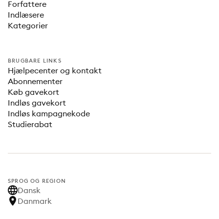
Forfattere
Indlæsere
Kategorier
BRUGBARE LINKS
Hjælpecenter og kontakt
Abonnementer
Køb gavekort
Indløs gavekort
Indløs kampagnekode
Studierabat
SPROG OG REGION
Dansk
Danmark