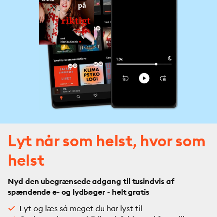
Lyt når som helst, hvor som
helst
Nyd den ubegrænsede adgang til tusindvis af
spændende e- og lydbøger - helt gratis
Lyt og læs så meget du har lyst til