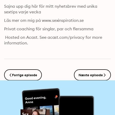
Sajna upp dig här för mitt nyhetsbrev med unika 
sextips varje vecka
Läs mer om mig på www.sexinspiration.se
Privat coaching för singlar, par och flersamma
 Hosted on Acast. See acast.com/privacy for more 
information.
Forrige episode
Næste episode