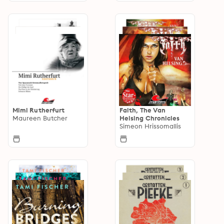
Mimi Rutherfurt
Faith, The Van
Maureen Butcher
Helsing Chronicles
Simeon Hrissomallis