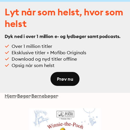
Lyt når som helst, hvor som
helst
Dyk ned i over 1 million e- og lydbøger samt podcasts.
Over 1 million titler
Eksklusive titler + Mofibo Originals
Download og nyd titler offline
Opsig når som helst
Prøv nu
Hjem
Bøger
Børnebøger