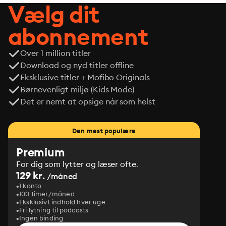
Vælg dit
abonnement
Over 1 million titler
Download og nyd titler offline
Eksklusive titler + Mofibo Originals
Børnevenligt miljø (Kids Mode)
Det er nemt at opsige når som helst
Den mest populære
Premium
For dig som lytter og læser ofte.
129 kr.
/måned
1 konto
100 timer/måned
Eksklusivt indhold hver uge
Fri lytning til podcasts
Ingen binding