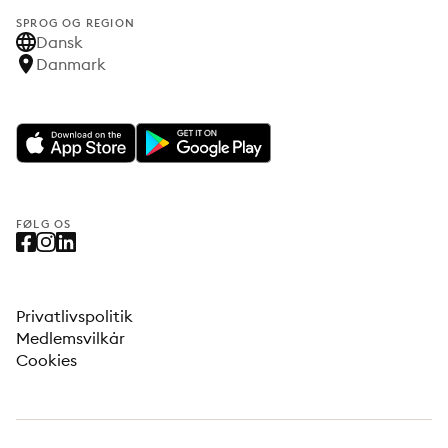
SPROG OG REGION
Dansk
Danmark
FØLG OS
Privatlivspolitik
Medlemsvilkår
Cookies