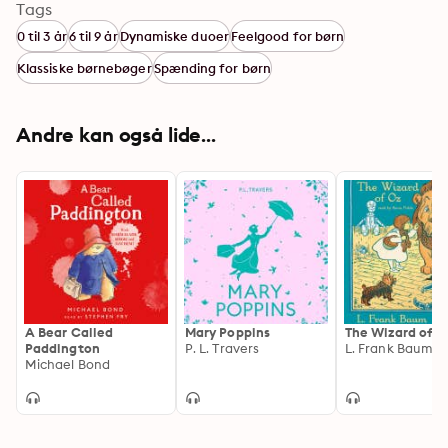
Tags
0 til 3 år
6 til 9 år
Dynamiske duoer
Feelgood for børn
Klassiske børnebøger
Spænding for børn
Andre kan også lide...
A Bear Called
Mary Poppins
The Wizard of O
Paddington
P. L. Travers
L. Frank Baum
Michael Bond