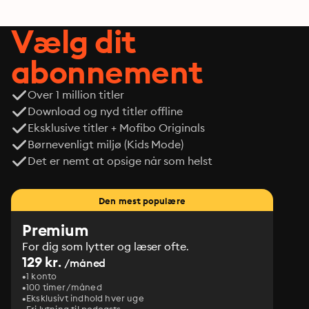
Vælg dit
abonnement
Over 1 million titler
Download og nyd titler offline
Eksklusive titler + Mofibo Originals
Børnevenligt miljø (Kids Mode)
Det er nemt at opsige når som helst
Den mest populære
Premium
For dig som lytter og læser ofte.
129 kr.
/måned
1 konto
100 timer/måned
Eksklusivt indhold hver uge