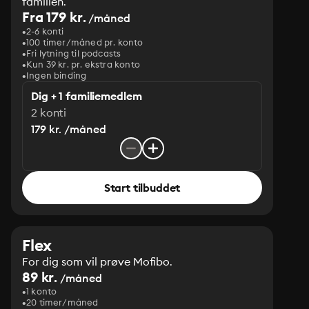
familien.
Fra 179 kr.
/måned
2-6 konti
100 timer/måned pr. konto
Fri lytning til podcasts
Kun 39 kr. pr. ekstra konto
Ingen binding
Dig + 1 familiemedlem
2 konti
179 kr. /måned
Start tilbuddet
Flex
For dig som vil prøve Mofibo.
89 kr.
/måned
1 konto
20 timer/måned