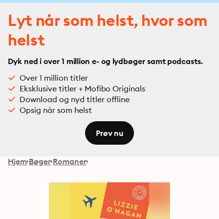
Lyt når som helst, hvor som
helst
Dyk ned i over 1 million e- og lydbøger samt podcasts.
Over 1 million titler
Eksklusive titler + Mofibo Originals
Download og nyd titler offline
Opsig når som helst
Prøv nu
Hjem
Bøger
Romaner