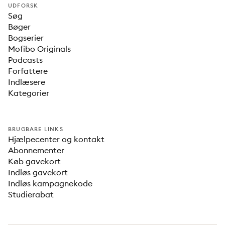
UDFORSK
Søg
Bøger
Bogserier
Mofibo Originals
Podcasts
Forfattere
Indlæsere
Kategorier
BRUGBARE LINKS
Hjælpecenter og kontakt
Abonnementer
Køb gavekort
Indløs gavekort
Indløs kampagnekode
Studierabat