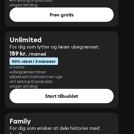
Fri lytning til podcasts
Ingen binding
Prøv gratis
Unlimited
For dig som lytter og læser ubegrænset.
159 kr.
/måned
50% rabat i 3 måneder
1 konto
Ubegrænset timer
Eksklusivt indhold hver uge
Fri lytning til podcasts
Ingen binding
Start tilbuddet
Family
For dig som ønsker at dele historier med