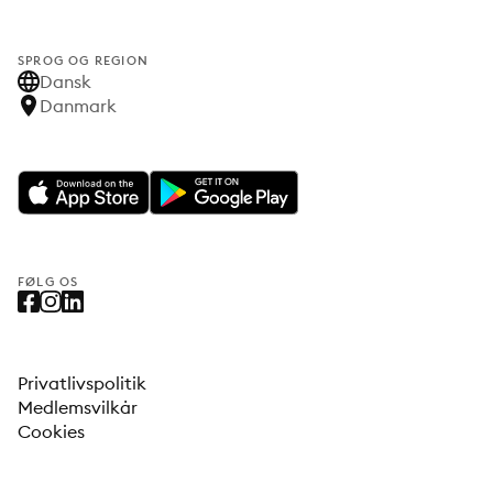
SPROG OG REGION
Dansk
Danmark
FØLG OS
Privatlivspolitik
Medlemsvilkår
Cookies