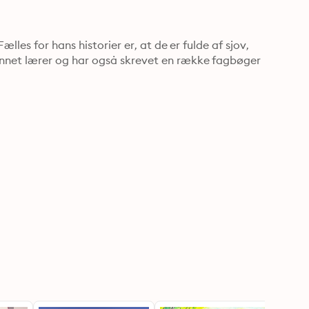
les for hans historier er, at de er fulde af sjov, 
net lærer og har også skrevet en række fagbøger 