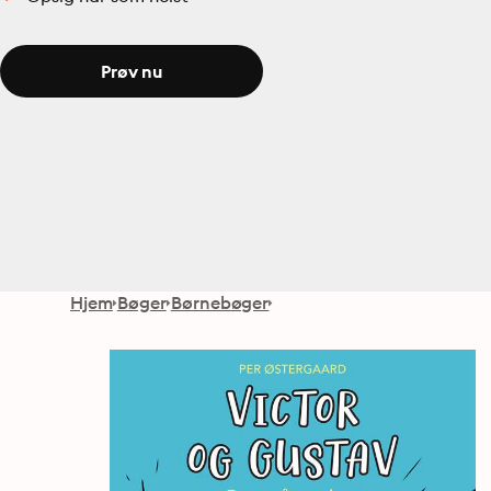
Prøv nu
Hjem
Bøger
Børnebøger