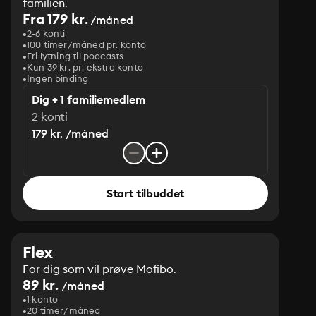
familien.
Fra 179 kr.
/måned
2-6 konti
100 timer/måned pr. konto
Fri lytning til podcasts
Kun 39 kr. pr. ekstra konto
Ingen binding
Dig + 1 familiemedlem
2 konti
179 kr. /måned
Start tilbuddet
Flex
For dig som vil prøve Mofibo.
89 kr.
/måned
1 konto
20 timer/måned