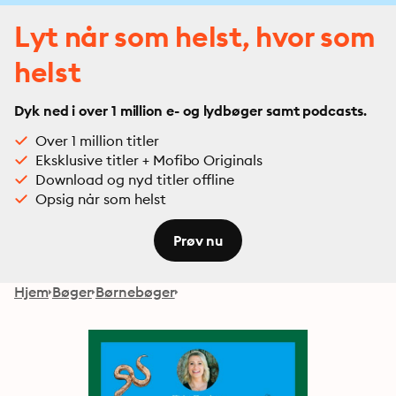
Lyt når som helst, hvor som
helst
Dyk ned i over 1 million e- og lydbøger samt podcasts.
Over 1 million titler
Eksklusive titler + Mofibo Originals
Download og nyd titler offline
Opsig når som helst
Prøv nu
Hjem
Bøger
Børnebøger