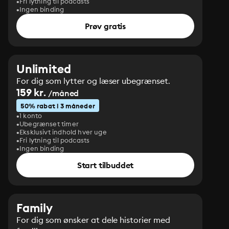
Fri lytning til podcasts
Ingen binding
Prøv gratis
Unlimited
For dig som lytter og læser ubegrænset.
159 kr.
/måned
50% rabat i 3 måneder
1 konto
Ubegrænset timer
Eksklusivt indhold hver uge
Fri lytning til podcasts
Ingen binding
Start tilbuddet
Family
For dig som ønsker at dele historier med