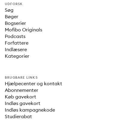
UDFORSK
Søg
Bøger
Bogserier
Mofibo Originals
Podcasts
Forfattere
Indlæsere
Kategorier
BRUGBARE LINKS
Hjælpecenter og kontakt
Abonnementer
Køb gavekort
Indløs gavekort
Indløs kampagnekode
Studierabat