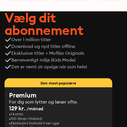
Vælg dit
abonnement
Over 1 million titler
Download og nyd titler offline
Eksklusive titler + Mofibo Originals
Børnevenligt miljø (Kids Mode)
Det er nemt at opsige når som helst
Den mest populære
Premium
For dig som lytter og læser ofte.
129 kr.
/måned
1 konto
100 timer/måned
Eksklusivt indhold hver uge