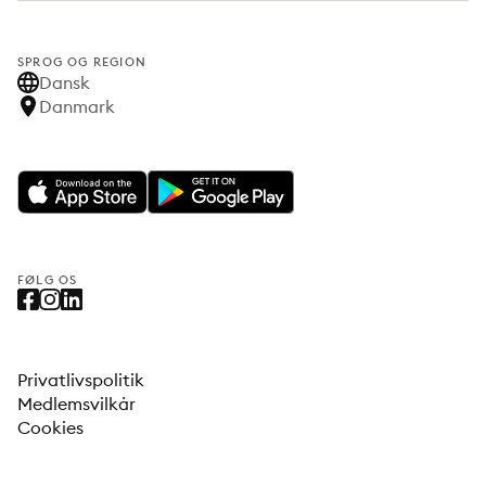
SPROG OG REGION
Dansk
Danmark
FØLG OS
Privatlivspolitik
Medlemsvilkår
Cookies