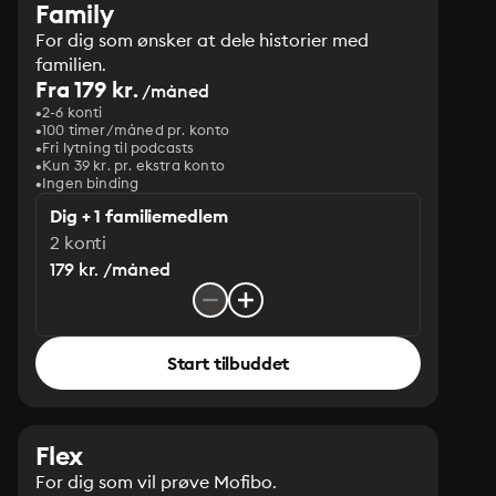
Family
For dig som ønsker at dele historier med
familien.
Fra 179 kr.
/måned
2-6 konti
100 timer/måned pr. konto
Fri lytning til podcasts
Kun 39 kr. pr. ekstra konto
Ingen binding
Dig + 1 familiemedlem
2 konti
179 kr. /måned
Start tilbuddet
Flex
For dig som vil prøve Mofibo.