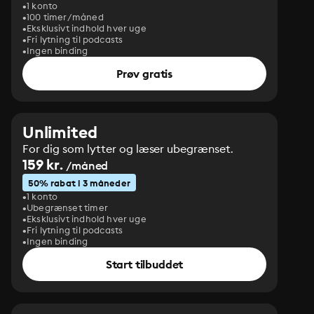
1 konto
100 timer/måned
Eksklusivt indhold hver uge
Fri lytning til podcasts
Ingen binding
Prøv gratis
Unlimited
For dig som lytter og læser ubegrænset.
159 kr.
/måned
50% rabat i 3 måneder
1 konto
Ubegrænset timer
Eksklusivt indhold hver uge
Fri lytning til podcasts
Ingen binding
Start tilbuddet