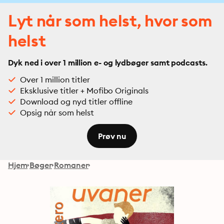
Lyt når som helst, hvor som
helst
Dyk ned i over 1 million e- og lydbøger samt podcasts.
Over 1 million titler
Eksklusive titler + Mofibo Originals
Download og nyd titler offline
Opsig når som helst
Prøv nu
Hjem
Bøger
Romaner