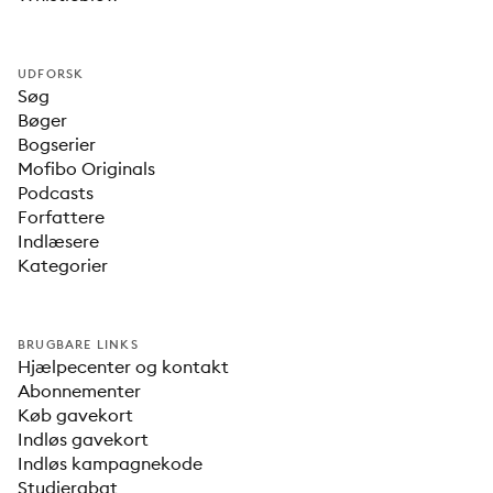
UDFORSK
Søg
Bøger
Bogserier
Mofibo Originals
Podcasts
Forfattere
Indlæsere
Kategorier
BRUGBARE LINKS
Hjælpecenter og kontakt
Abonnementer
Køb gavekort
Indløs gavekort
Indløs kampagnekode
Studierabat