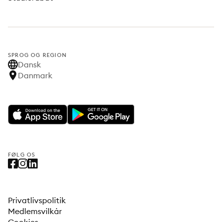
SPROG OG REGION
Dansk
Danmark
FØLG OS
Privatlivspolitik
Medlemsvilkår