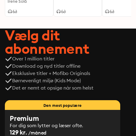
Irene Solà
Vælg dit
abonnement
Over 1 million titler
Download og nyd titler offline
Eksklusive titler + Mofibo Originals
Børnevenligt miljø (Kids Mode)
Det er nemt at opsige når som helst
Den mest populære
Premium
For dig som lytter og læser ofte.
129 kr.
/måned