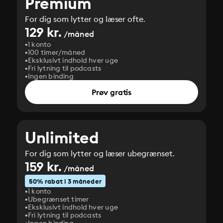
Premium
For dig som lytter og læser ofte.
129 kr.
/måned
1 konto
100 timer/måned
Eksklusivt indhold hver uge
Fri lytning til podcasts
Ingen binding
Prøv gratis
Unlimited
For dig som lytter og læser ubegrænset.
159 kr.
/måned
50% rabat i 3 måneder
1 konto
Ubegrænset timer
Eksklusivt indhold hver uge
Fri lytning til podcasts