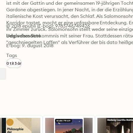
ist mit der Gattin und der gemeinsamen 19-jährigen Tocht
Gardone abgestiegen. In jener Nacht, in der die Erzählun
italienische Kost verursacht, den Schlaf. Als Salomonsoh
Korridor tastet, macht er eine unfassbare Entdeckung. Er
© 2018 epubli (E-bog): 9783746749426
ihr Zimmer zurück. Salomonsohn stellt weder seine einzige
besondere Vorkommnis mit seiner Frau. Stattdessen rätselt
Udgivelsesdato
"geschniegelten Laffen" als Verführer der bis dato heiß
E-bog: 9. august 2018
Tags
0 til 3 år