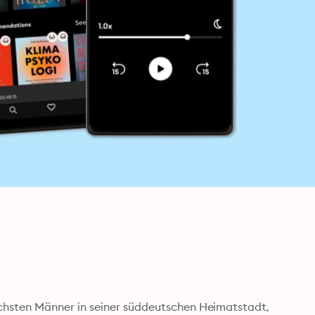
hsten Männer in seiner süddeutschen Heimatstadt, 