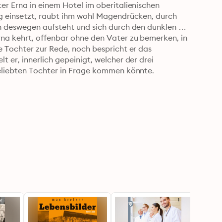
er Erna in einem Hotel im oberitalienischen 
g einsetzt, raubt ihm wohl Magendrücken, durch 
n deswegen aufsteht und sich durch den dunklen 
na kehrt, offenbar ohne den Vater zu bemerken, in 
 Tochter zur Rede, noch bespricht er das 
 er, innerlich gepeinigt, welcher der drei 
geliebten Tochter in Frage kommen könnte.