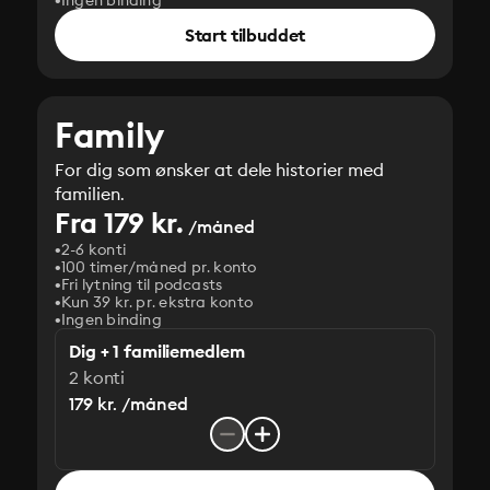
Ingen binding
Start tilbuddet
Family
For dig som ønsker at dele historier med
familien.
Fra 179 kr.
/måned
2-6 konti
100 timer/måned pr. konto
Fri lytning til podcasts
Kun 39 kr. pr. ekstra konto
Ingen binding
Dig + 1 familiemedlem
2 konti
179 kr. /måned