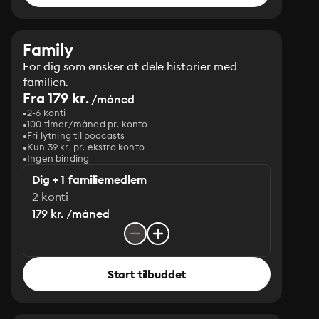
Family
For dig som ønsker at dele historier med
familien.
Fra 179 kr.
/måned
2-6 konti
100 timer/måned pr. konto
Fri lytning til podcasts
Kun 39 kr. pr. ekstra konto
Ingen binding
Dig + 1 familiemedlem
2 konti
179 kr. /måned
Start tilbuddet