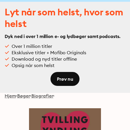
Lyt når som helst, hvor som
helst
Dyk ned i over 1 million e- og lydbøger samt podcasts.
Over 1 million titler
Eksklusive titler + Mofibo Originals
Download og nyd titler offline
Opsig når som helst
Prøv nu
Hjem
Bøger
Biografier