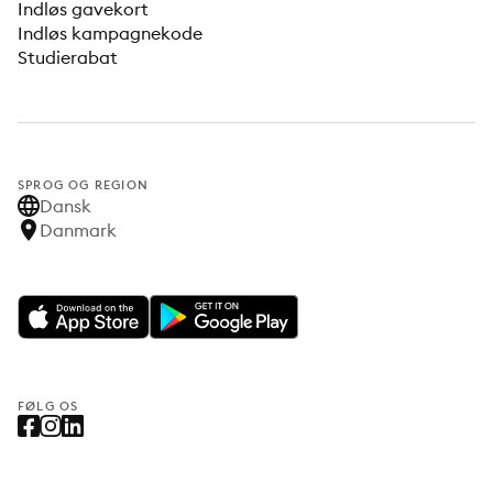
Indløs gavekort
Indløs kampagnekode
Studierabat
SPROG OG REGION
Dansk
Danmark
FØLG OS