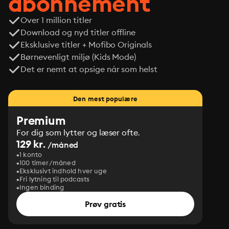
abonnement
Over 1 million titler
Download og nyd titler offline
Eksklusive titler + Mofibo Originals
Børnevenligt miljø (Kids Mode)
Det er nemt at opsige når som helst
Den mest populære
Premium
For dig som lytter og læser ofte.
129 kr.
/måned
1 konto
100 timer/måned
Eksklusivt indhold hver uge
Fri lytning til podcasts
Ingen binding
Prøv gratis