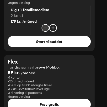
Ingen binding
Dig + 1 familiemedlem
2 konti
179 kr. /måned
Start tilbuddet
Flex
For dig som vil prøve Mofibo.
89 kr.
/måned
1 konto
20 timer/måned
Gem op til 100 ubrugte timer
Eksklusivt indhold hver uge
Fri lytning til podcasts
Ingen binding
Prøv gratis