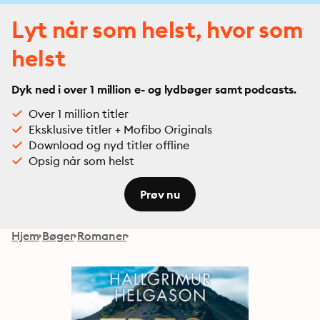
Lyt når som helst, hvor som
helst
Dyk ned i over 1 million e- og lydbøger samt podcasts.
Over 1 million titler
Eksklusive titler + Mofibo Originals
Download og nyd titler offline
Opsig når som helst
Prøv nu
Hjem
Bøger
Romaner