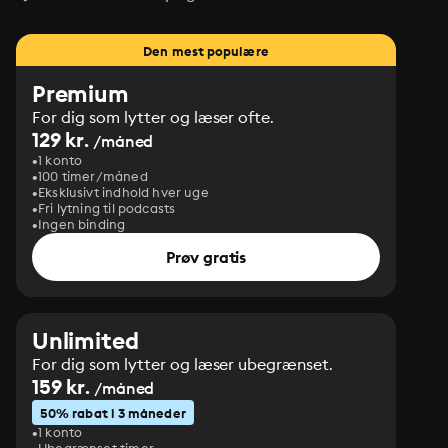
Den mest populære
Premium
For dig som lytter og læser ofte.
129 kr.
/måned
1 konto
100 timer/måned
Eksklusivt indhold hver uge
Fri lytning til podcasts
Ingen binding
Prøv gratis
Unlimited
For dig som lytter og læser ubegrænset.
159 kr.
/måned
50% rabat i 3 måneder
1 konto