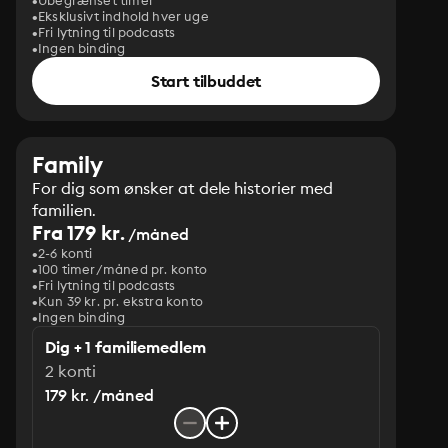
Ubegrænset timer
Eksklusivt indhold hver uge
Fri lytning til podcasts
Ingen binding
Start tilbuddet
Family
For dig som ønsker at dele historier med
familien.
Fra 179 kr.
/måned
2-6 konti
100 timer/måned pr. konto
Fri lytning til podcasts
Kun 39 kr. pr. ekstra konto
Ingen binding
Dig + 1 familiemedlem
2 konti
179 kr. /måned