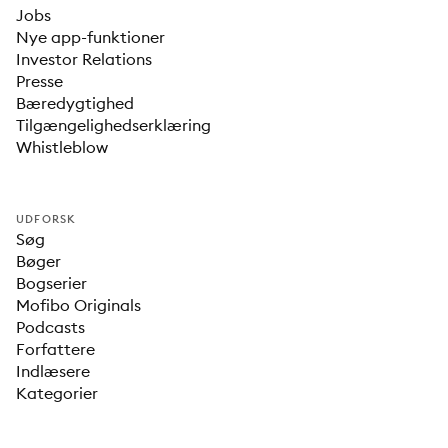
Jobs
Nye app-funktioner
Investor Relations
Presse
Bæredygtighed
Tilgængelighedserklæring
Whistleblow
UDFORSK
Søg
Bøger
Bogserier
Mofibo Originals
Podcasts
Forfattere
Indlæsere
Kategorier