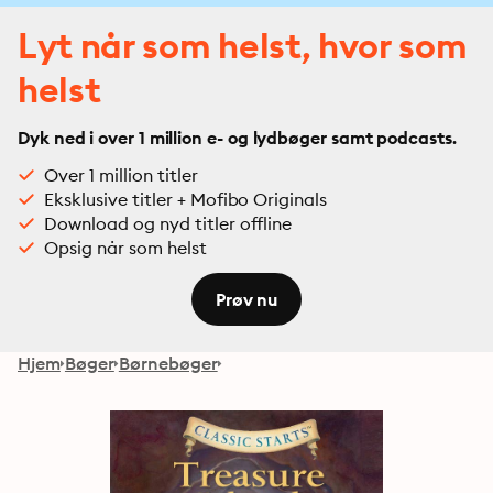
Lyt når som helst, hvor som
helst
Dyk ned i over 1 million e- og lydbøger samt podcasts.
Over 1 million titler
Eksklusive titler + Mofibo Originals
Download og nyd titler offline
Opsig når som helst
Prøv nu
Hjem
Bøger
Børnebøger