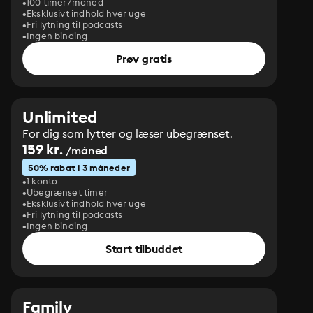
100 timer/måned
Eksklusivt indhold hver uge
Fri lytning til podcasts
Ingen binding
Prøv gratis
Unlimited
For dig som lytter og læser ubegrænset.
159 kr.
/måned
50% rabat i 3 måneder
1 konto
Ubegrænset timer
Eksklusivt indhold hver uge
Fri lytning til podcasts
Ingen binding
Start tilbuddet
Family