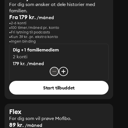
For dig som ønsker at dele historier med
familien.
Fra 179 kr.
/måned
2-6 konti
100 timer/måned pr. konto
Fri lytning til podcasts
Kun 39 kr. pr. ekstra konto
Ingen binding
Dig + 1 familiemedlem
2 konti
179 kr. /måned
Start tilbuddet
Flex
For dig som vil prøve Mofibo.
89 kr.
/måned