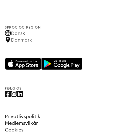
SPROG OG REGION
Dansk
Danmark
FØLG OS
Privatlivspolitik
Medlemsvilkår
Cookies