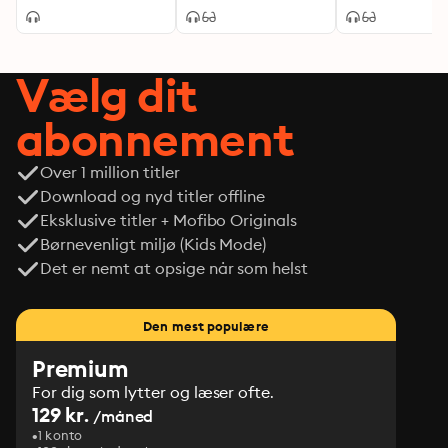
Vælg dit
abonnement
Over 1 million titler
Download og nyd titler offline
Eksklusive titler + Mofibo Originals
Børnevenligt miljø (Kids Mode)
Det er nemt at opsige når som helst
Den mest populære
Premium
For dig som lytter og læser ofte.
129 kr.
/måned
1 konto