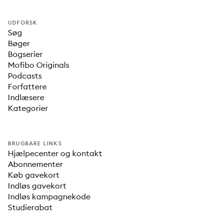
UDFORSK
Søg
Bøger
Bogserier
Mofibo Originals
Podcasts
Forfattere
Indlæsere
Kategorier
BRUGBARE LINKS
Hjælpecenter og kontakt
Abonnementer
Køb gavekort
Indløs gavekort
Indløs kampagnekode
Studierabat