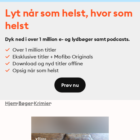
Lyt når som helst, hvor som
helst
Dyk ned i over 1 million e- og lydbøger samt podcasts.
Over 1 million titler
Eksklusive titler + Mofibo Originals
Download og nyd titler offline
Opsig når som helst
Prøv nu
Hjem
Bøger
Krimier