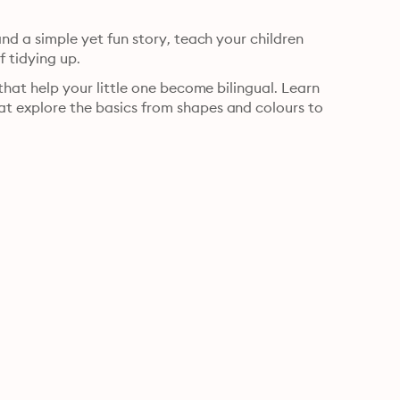
and a simple yet fun story, teach your children 
English words that are related to the everyday activity of tidying up. 
 that help your little one become bilingual. Learn 
at explore the basics from shapes and colours to 