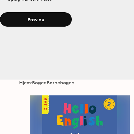
Prøv nu
Hjem
Bøger
Børnebøger