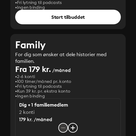
Fri lytning til podcasts
Ingen binding
Start tilbuddet
Family
For dig som ønsker at dele historier med
familien.
Fra 179 kr.
/måned
2-6 konti
100 timer/måned pr. konto
Fri lytning til podcasts
Kun 39 kr. pr. ekstra konto
Ingen binding
Dig + 1 familiemedlem
2 konti
179 kr. /måned