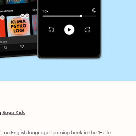
g
Saga Kids
’, an English language-learning book in the ‘Hello 