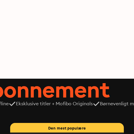
abonnement
line
Eksklusive titler + Mofibo Originals
Børnevenligt mi
Den mest populære