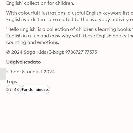
English’ collection for children.
With colourful illustrations, a useful English keyword list 
‘Hello English’ is a collection of children’s learning books
English in a fun and easy way with these English books th
counting and emotions.
© 2024 Saga Kids (E-bog): 9788727177373
Udgivelsesdato
E-bog: 8. august 2024
Tags
3 til 6 år
For de mindste