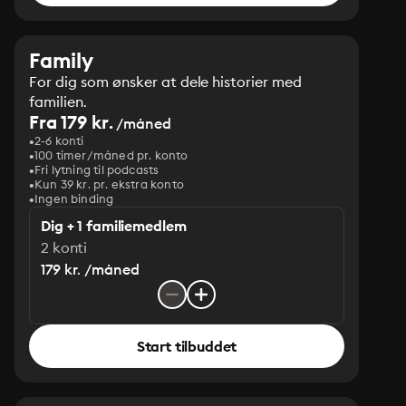
Family
For dig som ønsker at dele historier med
familien.
Fra 179 kr.
/måned
2-6 konti
100 timer/måned pr. konto
Fri lytning til podcasts
Kun 39 kr. pr. ekstra konto
Ingen binding
Dig + 1 familiemedlem
2 konti
179 kr. /måned
Start tilbuddet