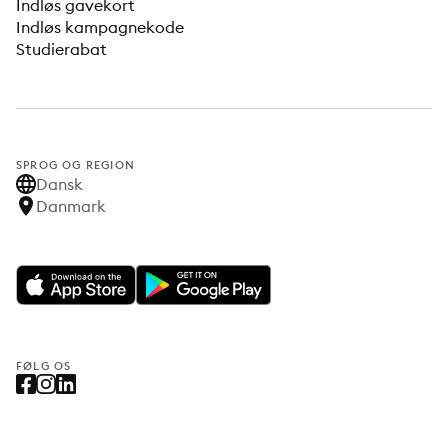
Indløs gavekort
Indløs kampagnekode
Studierabat
SPROG OG REGION
Dansk
Danmark
FØLG OS