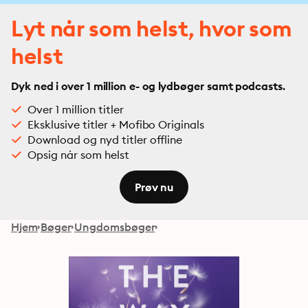
Lyt når som helst, hvor som
helst
Dyk ned i over 1 million e- og lydbøger samt podcasts.
Over 1 million titler
Eksklusive titler + Mofibo Originals
Download og nyd titler offline
Opsig når som helst
Prøv nu
Hjem
Bøger
Ungdomsbøger