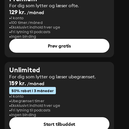
For dig som lytter og læser ofte.
129 kr.
/måned
1 konto
100 timer/måned
Eksklusivt indhold hver uge
Fri lytning til podcasts
Ingen binding
Prøv gratis
Unlimited
For dig som lytter og læser ubegrænset.
159 kr.
/måned
50% rabat i 3 måneder
1 konto
Ubegrænset timer
Eksklusivt indhold hver uge
Fri lytning til podcasts
Ingen binding
Start tilbuddet