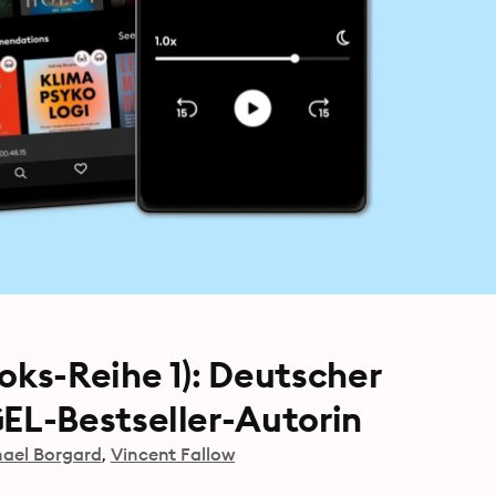
ks-Reihe 1): Deutscher
L-Bestseller-Autorin
ael Borgard
Vincent Fallow