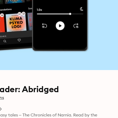
ader: Abridged
ns
ntasy tales – The Chronicles of Narnia. Read by the 