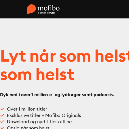
Lyt når som hels
som helst
Dyk ned i over 1 million e- og lydbøger samt podcasts.
Over 1 million titler
Eksklusive titler + Mofibo Originals
Download og nyd titler offline
Opsig når som helst