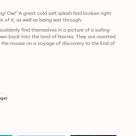
ying! Ow!” A great cold salt splash had broken right 
 of it, as well as being wet through.
uddenly find themselves in a picture of a sailing 
wn back into the land of Narnia. They are reunited 
 the mouse on a voyage of discovery to the End of 
øger