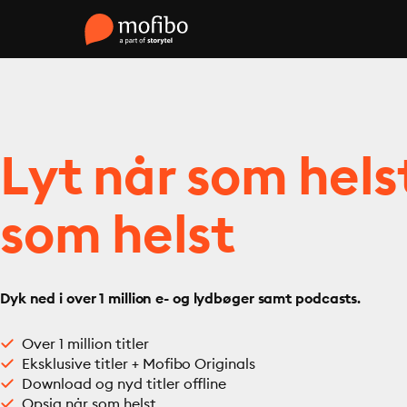
Lyt når som hels
som helst
Dyk ned i over 1 million e- og lydbøger samt podcasts.
Over 1 million titler
Eksklusive titler + Mofibo Originals
Download og nyd titler offline
Opsig når som helst