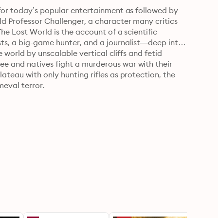
for today’s popular entertainment as followed by 
d Professor Challenger, a character many critics 
he Lost World is the account of a scientific 
ts, a big-game hunter, and a journalist—deep into 
 world by unscalable vertical cliffs and fetid 
e and natives fight a murderous war with their 
teau with only hunting rifles as protection, the 
meval terror.