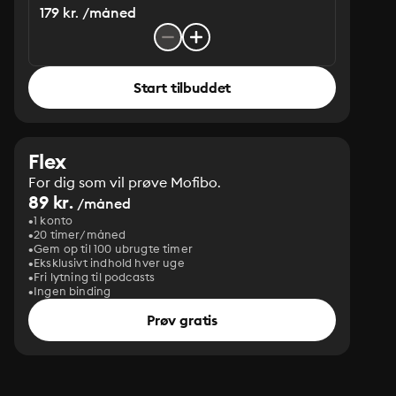
179 kr. /måned
Start tilbuddet
Flex
For dig som vil prøve Mofibo.
89 kr.
/måned
1 konto
20 timer/måned
Gem op til 100 ubrugte timer
Eksklusivt indhold hver uge
Fri lytning til podcasts
Ingen binding
Prøv gratis