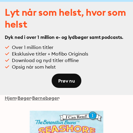
Lyt når som helst, hvor som
helst
Dyk ned i over 1 million e- og lydbøger samt podcasts.
Over 1 million titler
Eksklusive titler + Mofibo Originals
Download og nyd titler offline
Opsig når som helst
Prøv nu
Hjem
Bøger
Børnebøger