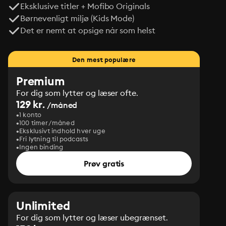
Eksklusive titler + Mofibo Originals
Børnevenligt miljø (Kids Mode)
Det er nemt at opsige når som helst
Den mest populære
Premium
For dig som lytter og læser ofte.
129 kr.
/måned
1 konto
100 timer/måned
Eksklusivt indhold hver uge
Fri lytning til podcasts
Ingen binding
Prøv gratis
Unlimited
For dig som lytter og læser ubegrænset.